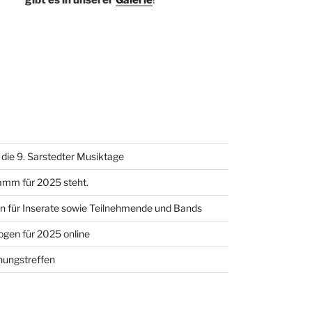
gibt es in unserer
Galerie
!
die 9. Sarstedter Musiktage
amm für 2025 steht.
 für Inserate sowie Teilnehmende und Bands
gen für 2025 online
nungstreffen