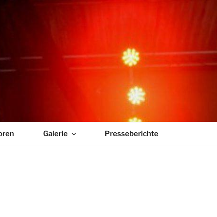
MUSIKTAGE
oren
Galerie
Presseberichte