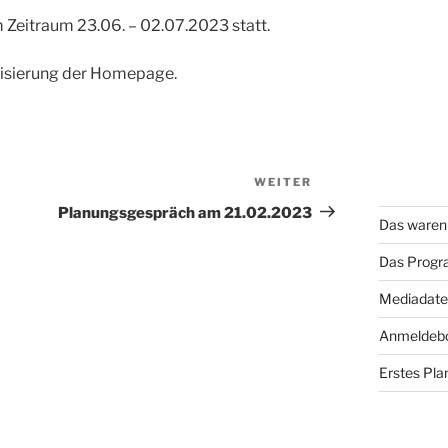
 Zeitraum 23.06. – 02.07.2023 statt.
lisierung der Homepage.
WEITER
Nächster
Beitrag
Planungsgespräch am 21.02.2023
Das waren 
Das Progr
Mediadaten
Anmeldebo
Erstes Pla