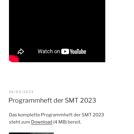
VERÖFFENTLICHT
26/05/2023
AM
Programmheft der SMT 2023
Das komplette Programmheft der SMT 2023
steht zum
Download
(4 MB) bereit.