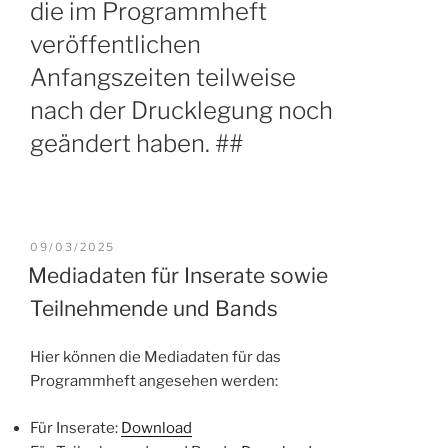
die im Programmheft
veröffentlichen
Anfangszeiten teilweise
nach der Drucklegung noch
geändert haben. ##
VERÖFFENTLICHT
09/03/2025
AM
Mediadaten für Inserate sowie
Teilnehmende und Bands
Hier können die Mediadaten für das
Programmheft angesehen werden:
Für Inserate:
Download