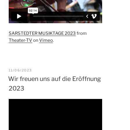
SARSTEDTER MUSIKTAGE 2023
from
Theater-TV
on
Vimeo
.
VERÖFFENTLICHT
11/06/2023
AM
Wir freuen uns auf die Eröffnung
2023