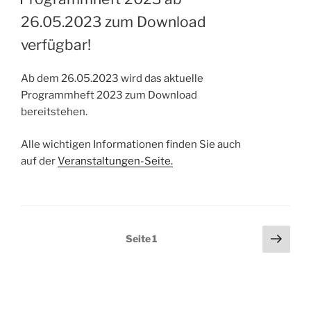
26.05.2023 zum Download
verfügbar!
Ab dem 26.05.2023 wird das aktuelle
Programmheft 2023 zum Download
bereitstehen.
Alle wichtigen Informationen finden Sie auch
auf der
Veranstaltungen-Seite.
Näch
Seite
1
Seit