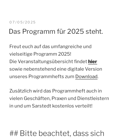
VERÖFFENTLICHT
07/05/2025
AM
Das Programm für 2025 steht.
Freut euch auf das umfangreiche und
vielseitige Programm 2025!
Die Veranstaltungsübersicht findet
hier
sowie nebenstehend eine digitale Version
unseres Programmhefts zum
Download
.
Zusätzlich wird das Programmheft auch in
vielen Geschäften, Praxen und Dienstleistern
in und um Sarstedt kostenlos verteilt!
## Bitte beachtet, dass sich