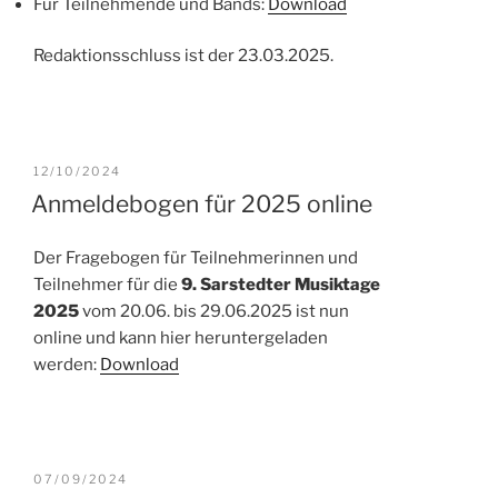
Für Teilnehmende und Bands:
Download
Redaktionsschluss ist der 23.03.2025.
VERÖFFENTLICHT
12/10/2024
AM
Anmeldebogen für 2025 online
Der Fragebogen für Teilnehmerinnen und
Teilnehmer für die
9. Sarstedter Musiktage
2025
vom 20.06. bis 29.06.2025 ist nun
online und kann hier heruntergeladen
werden:
Download
VERÖFFENTLICHT
07/09/2024