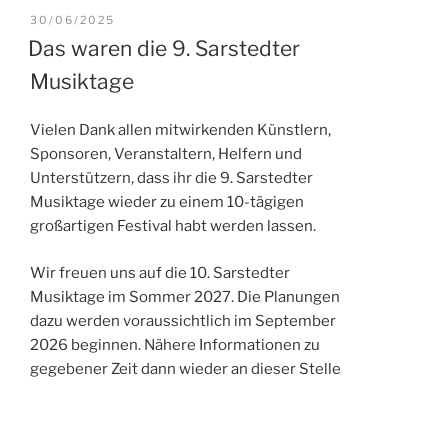
VERÖFFENTLICHT
30/06/2025
AM
Das waren die 9. Sarstedter
Musiktage
Vielen Dank allen mitwirkenden Künstlern,
Sponsoren, Veranstaltern, Helfern und
Unterstützern, dass ihr die 9. Sarstedter
Musiktage wieder zu einem 10-tägigen
großartigen Festival habt werden lassen.
Wir freuen uns auf die 10. Sarstedter
Musiktage im Sommer 2027. Die Planungen
dazu werden voraussichtlich im September
2026 beginnen. Nähere Informationen zu
gegebener Zeit dann wieder an dieser Stelle