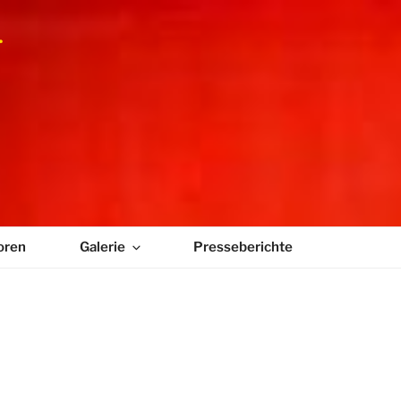
MUSIKTAGE
oren
Galerie
Presseberichte