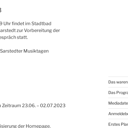
3
Uhr findet im Stadtbad
Sarstedt zur Vorbereitung der
spräch statt.
 Sarstedter Musiktagen
Das waren 
Das Progr
Mediadaten
m Zeitraum 23.06. – 02.07.2023
Anmeldebo
Erstes Pla
lisierung der Homepage.