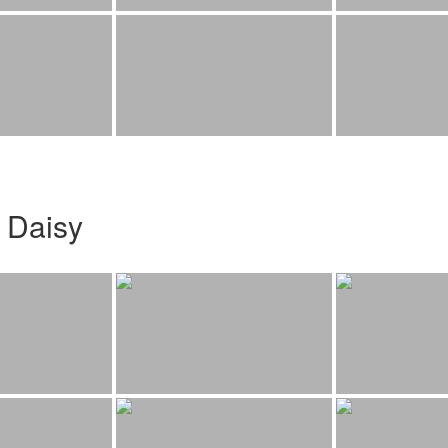
 Daisy