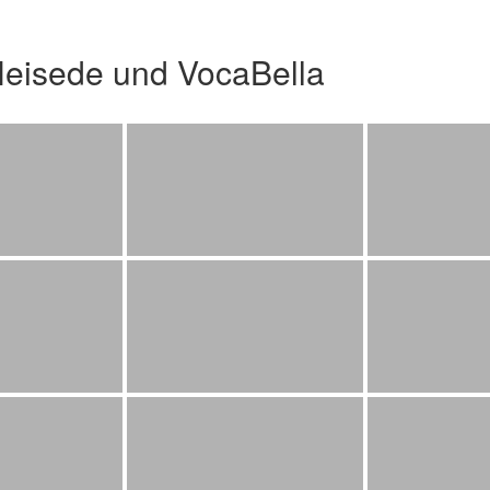
Heisede und VocaBella