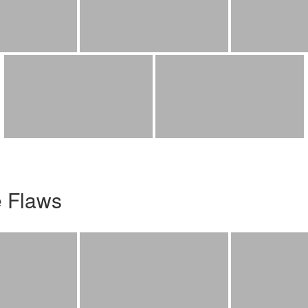
e Flaws