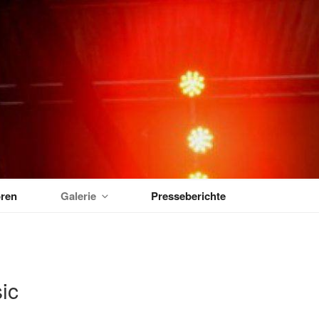
MUSIKTAGE
ren
Galerie
Presseberichte
ic