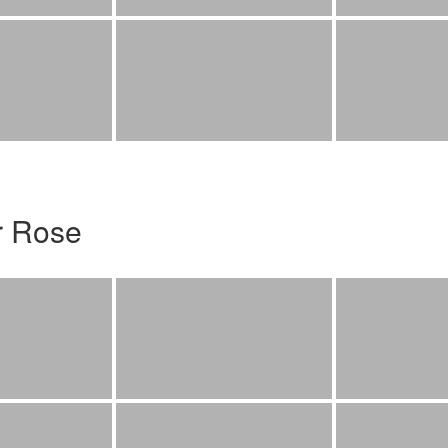
r Rose