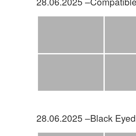
28.06.2025 –Compatibl
28.06.2025 –Black Eyed