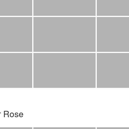
r Rose