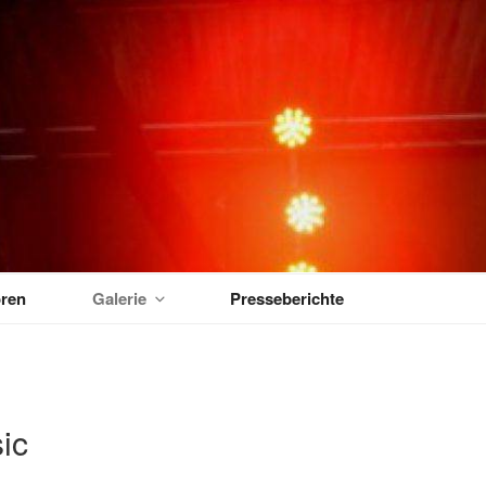
MUSIKTAGE
ren
Galerie
Presseberichte
ic