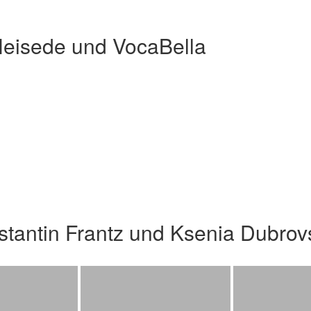
Heisede und VocaBella
stantin Frantz und Ksenia Dubro