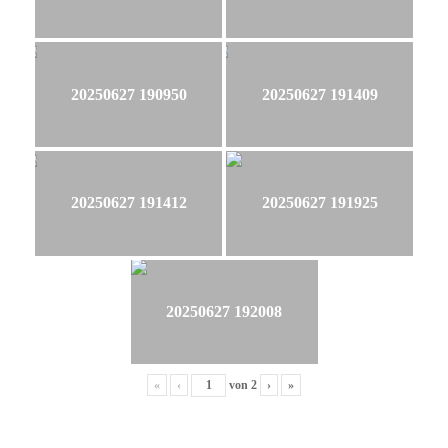
20250627 190950
20250627 191409
20250627 191412
20250627 191925
20250627 192008
«
‹
von
2
›
»