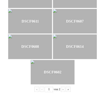
DSCF0611
DSCF0607
DSCF0608
DSCF0614
DSCF0602
«
‹
von
2
›
»