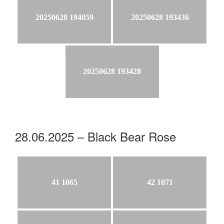
20250628 194059
20250628 193436
20250628 193428
28.06.2025 – Black Bear Rose
41 1065
42 1071