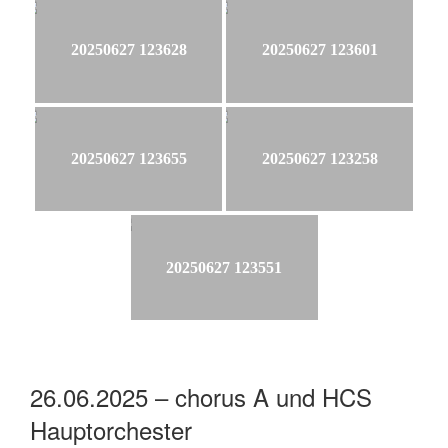
20250627 123628
20250627 123601
20250627 123655
20250627 123258
20250627 123551
26.06.2025 – chorus A und HCS
Hauptorchester