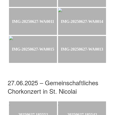
IMG-20250627-WA0011
IMG-20250627-WA0014
IMG-20250627-WA0015
IMG-20250627-WA0013
27.06.2025 – Gemeinschaftliches
Chorkonzert in St. Nicolai
20250627 185552
20250627 185542