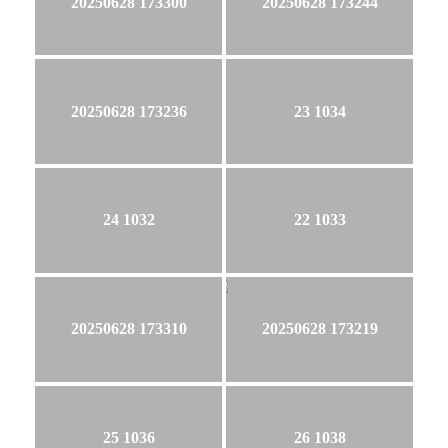
20250628 173300
20250628 173244
20250628 173236
23 1034
24 1032
22 1033
20250628 173310
20250628 173219
25 1036
26 1038