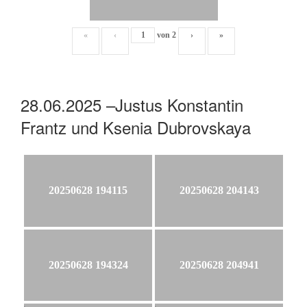
«
‹
von
2
›
»
28.06.2025 –Justus Konstantin
Frantz und Ksenia Dubrovskaya
20250628 194115
20250628 204143
20250628 194324
20250628 204941