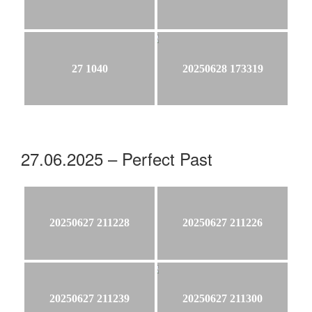
27 1040
20250628 173319
27.06.2025 – Perfect Past
20250627 211228
20250627 211226
20250627 211239
20250627 211300