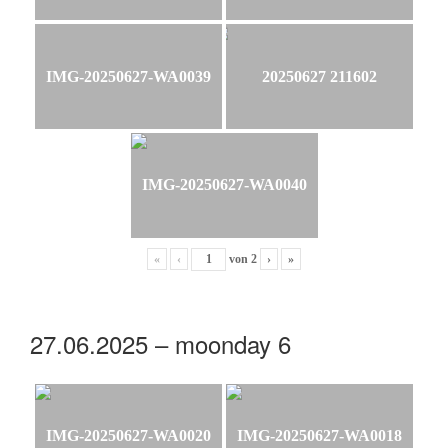
IMG-20250627-WA0039
20250627 211602
IMG-20250627-WA0040
«
‹
von
2
›
»
27.06.2025 – moonday 6
IMG-20250627-WA0020
IMG-20250627-WA0018