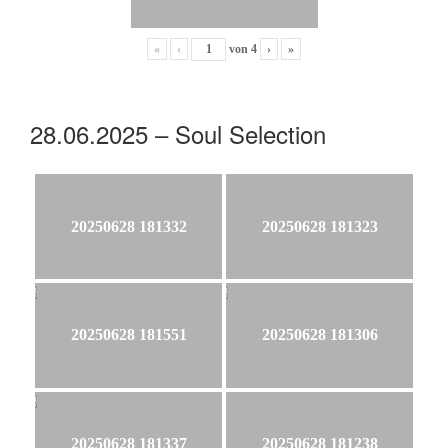
«
‹
von
4
›
»
28.06.2025 – Soul Selection
20250628 181332
20250628 181323
20250628 181551
20250628 181306
20250628 181337
20250628 181238