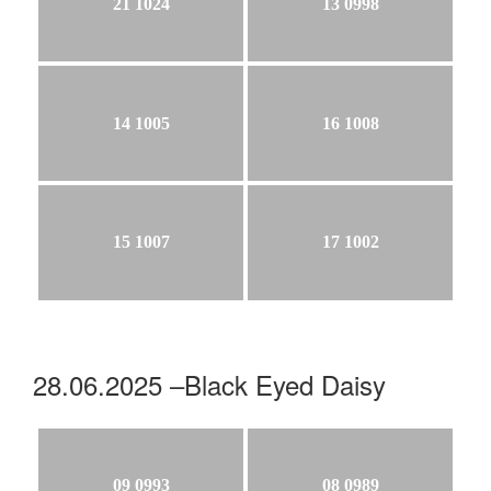
21 1024
13 0998
14 1005
16 1008
15 1007
17 1002
28.06.2025 –Black Eyed Daisy
09 0993
08 0989