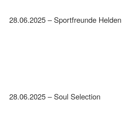
28.06.2025 – Sportfreunde Helden
28.06.2025 – Soul Selection