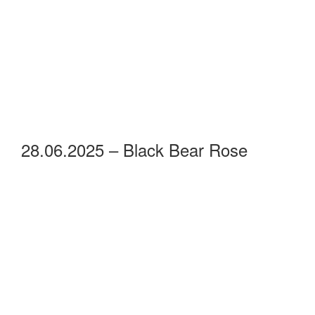
28.06.2025 – Black Bear Rose