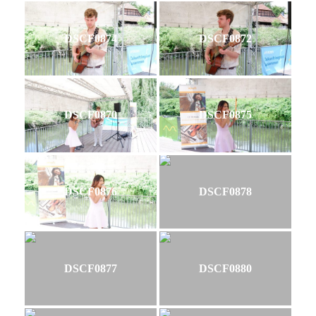
DSCF0874
DSCF0872
DSCF0870
DSCF0875
DSCF0876
DSCF0878
DSCF0877
DSCF0880