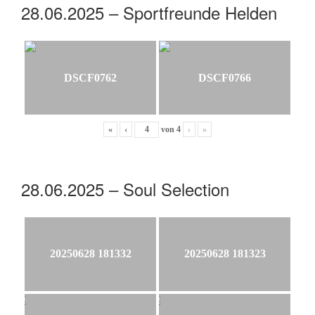
28.06.2025 – Sportfreunde Helden
DSCF0762
DSCF0766
«
‹
von
4
›
»
28.06.2025 – Soul Selection
20250628 181332
20250628 181323