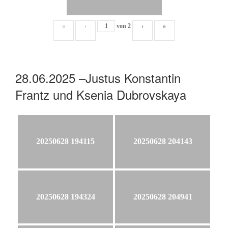
«
‹
von
2
›
»
28.06.2025 –Justus Konstantin
Frantz und Ksenia Dubrovskaya
20250628 194115
20250628 204143
20250628 194324
20250628 204941