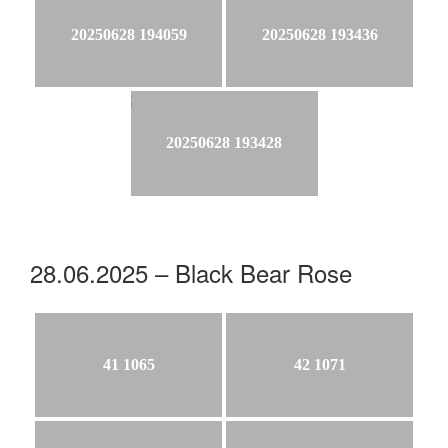
20250628 194059
20250628 193436
20250628 193428
28.06.2025 – Black Bear Rose
41 1065
42 1071