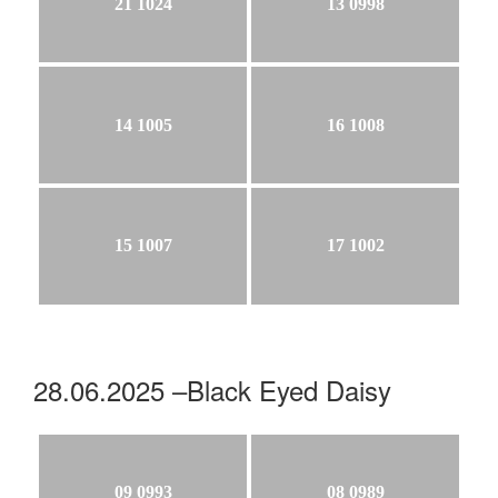
21 1024
13 0998
14 1005
16 1008
15 1007
17 1002
28.06.2025 –Black Eyed Daisy
09 0993
08 0989