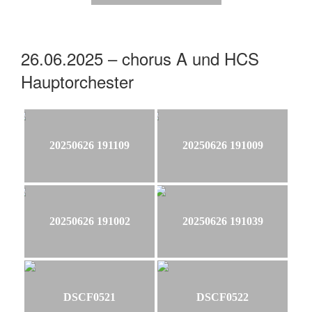
26.06.2025 – chorus A und HCS
Hauptorchester
20250626 191109
20250626 191009
20250626 191002
20250626 191039
DSCF0521
DSCF0522