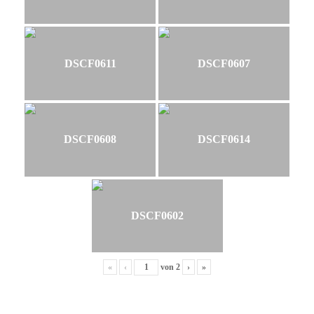
DSCF0611
DSCF0607
DSCF0608
DSCF0614
DSCF0602
«
‹
von
2
›
»