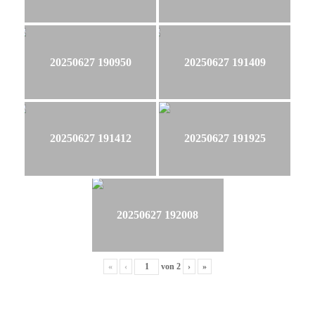
20250627 190950
20250627 191409
20250627 191412
20250627 191925
20250627 192008
«
‹
von
2
›
»