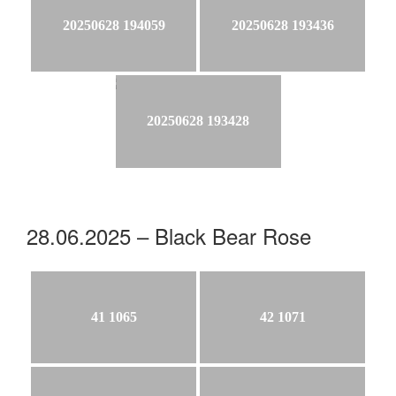
20250628 194059
20250628 193436
20250628 193428
28.06.2025 – Black Bear Rose
41 1065
42 1071