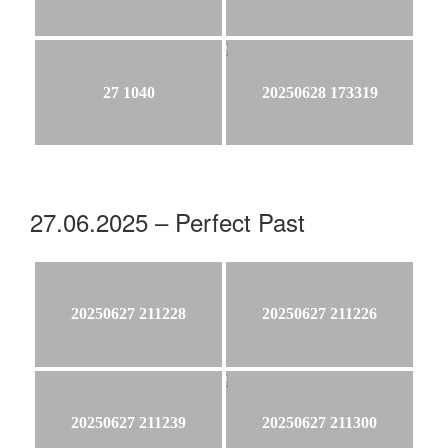
27 1040
20250628 173319
27.06.2025 – Perfect Past
20250627 211228
20250627 211226
20250627 211239
20250627 211300