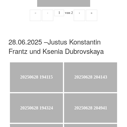
«
‹
von
2
›
»
28.06.2025 –Justus Konstantin
Frantz und Ksenia Dubrovskaya
20250628 194115
20250628 204143
20250628 194324
20250628 204941