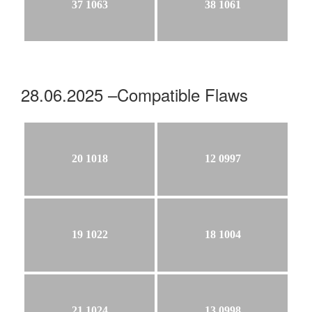
37 1063
38 1061
28.06.2025 –Compatible Flaws
20 1018
12 0997
19 1022
18 1004
21 1024
13 0998