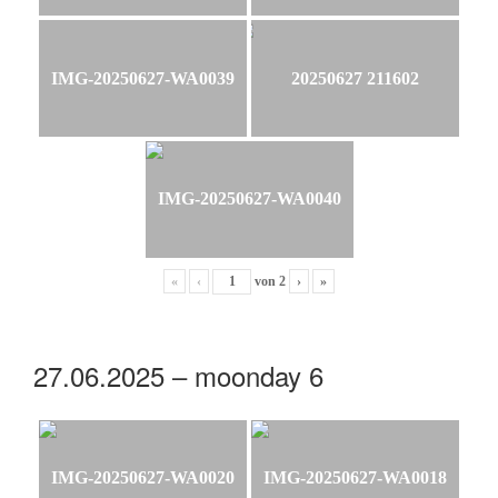
IMG-20250627-WA0039
20250627 211602
IMG-20250627-WA0040
«
‹
von
2
›
»
27.06.2025 – moonday 6
IMG-20250627-WA0020
IMG-20250627-WA0018