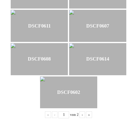
DSCF0611
DSCF0607
DSCF0608
DSCF0614
DSCF0602
«
‹
von
2
›
»