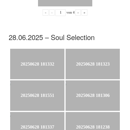
«
‹
von
4
›
»
28.06.2025 – Soul Selection
20250628 181332
20250628 181323
20250628 181551
20250628 181306
20250628 181337
20250628 181238