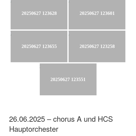
20250627 123628
20250627 123601
20250627 123655
20250627 123258
20250627 123551
26.06.2025 – chorus A und HCS
Hauptorchester