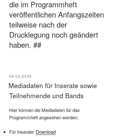
die im Programmheft
veröffentlichen Anfangszeiten
teilweise nach der
Drucklegung noch geändert
haben. ##
VERÖFFENTLICHT
09/03/2025
AM
Mediadaten für Inserate sowie
Teilnehmende und Bands
Hier können die Mediadaten für das
Programmheft angesehen werden:
Für Inserate:
Download