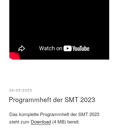
VERÖFFENTLICHT
26/05/2023
AM
Programmheft der SMT 2023
Das komplette Programmheft der SMT 2023
steht zum
Download
(4 MB) bereit.