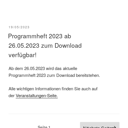
VERÖFFENTLICHT
19/05/2023
AM
Programmheft 2023 ab
26.05.2023 zum Download
verfügbar!
Ab dem 26.05.2023 wird das aktuelle
Programmheft 2023 zum Download bereitstehen.
Alle wichtigen Informationen finden Sie auch auf
der
Veranstaltungen-Seite.
Seite
1