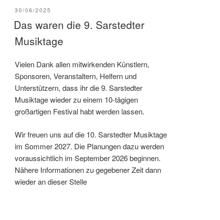
VERÖFFENTLICHT
30/06/2025
AM
Das waren die 9. Sarstedter
Musiktage
Vielen Dank allen mitwirkenden Künstlern,
Sponsoren, Veranstaltern, Helfern und
Unterstützern, dass ihr die 9. Sarstedter
Musiktage wieder zu einem 10-tägigen
großartigen Festival habt werden lassen.
Wir freuen uns auf die 10. Sarstedter Musiktage
im Sommer 2027. Die Planungen dazu werden
voraussichtlich im September 2026 beginnen.
Nähere Informationen zu gegebener Zeit dann
wieder an dieser Stelle