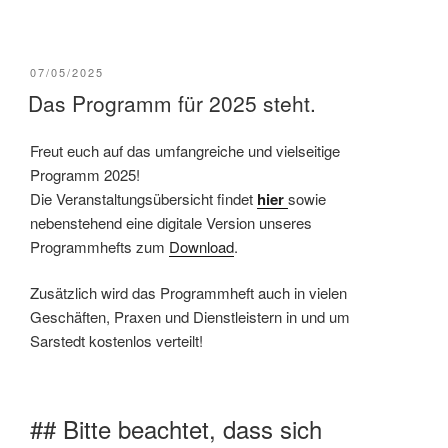
VERÖFFENTLICHT
07/05/2025
AM
Das Programm für 2025 steht.
Freut euch auf das umfangreiche und vielseitige
Programm 2025!
Die Veranstaltungsübersicht findet
hier
sowie
nebenstehend eine digitale Version unseres
Programmhefts zum
Download
.
Zusätzlich wird das Programmheft auch in vielen
Geschäften, Praxen und Dienstleistern in und um
Sarstedt kostenlos verteilt!
## Bitte beachtet, dass sich