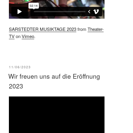
SARSTEDTER MUSIKTAGE 2023
from
Theater-
TV
on
Vimeo
.
VERÖFFENTLICHT
11/06/2023
AM
Wir freuen uns auf die Eröffnung
2023