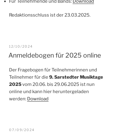
Für Teilnehmende und Bands:
Download
Redaktionsschluss ist der 23.03.2025.
VERÖFFENTLICHT
12/10/2024
AM
Anmeldebogen für 2025 online
Der Fragebogen für Teilnehmerinnen und
Teilnehmer für die
9. Sarstedter Musiktage
2025
vom 20.06. bis 29.06.2025 ist nun
online und kann hier heruntergeladen
werden:
Download
VERÖFFENTLICHT
07/09/2024