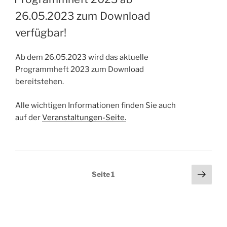
26.05.2023 zum Download
verfügbar!
Ab dem 26.05.2023 wird das aktuelle
Programmheft 2023 zum Download
bereitstehen.
Alle wichtigen Informationen finden Sie auch
auf der
Veranstaltungen-Seite.
Näch
Seite
1
Seit