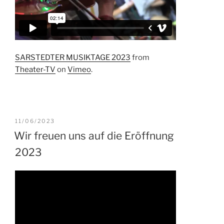
SARSTEDTER MUSIKTAGE 2023
from
Theater-TV
on
Vimeo
.
VERÖFFENTLICHT
11/06/2023
AM
Wir freuen uns auf die Eröffnung
2023