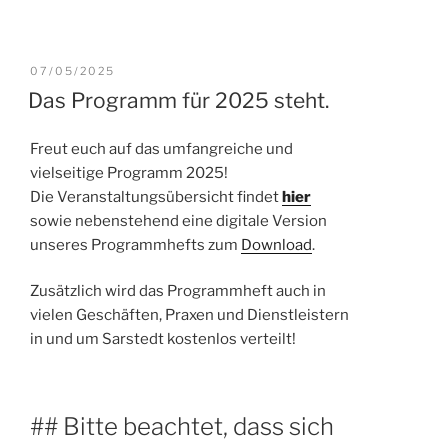
VERÖFFENTLICHT
07/05/2025
AM
Das Programm für 2025 steht.
Freut euch auf das umfangreiche und
vielseitige Programm 2025!
Die Veranstaltungsübersicht findet
hier
sowie nebenstehend eine digitale Version
unseres Programmhefts zum
Download
.
Zusätzlich wird das Programmheft auch in
vielen Geschäften, Praxen und Dienstleistern
in und um Sarstedt kostenlos verteilt!
## Bitte beachtet, dass sich