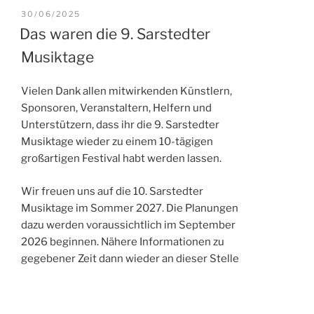
VERÖFFENTLICHT
30/06/2025
AM
Das waren die 9. Sarstedter
Musiktage
Vielen Dank allen mitwirkenden Künstlern,
Sponsoren, Veranstaltern, Helfern und
Unterstützern, dass ihr die 9. Sarstedter
Musiktage wieder zu einem 10-tägigen
großartigen Festival habt werden lassen.
Wir freuen uns auf die 10. Sarstedter
Musiktage im Sommer 2027. Die Planungen
dazu werden voraussichtlich im September
2026 beginnen. Nähere Informationen zu
gegebener Zeit dann wieder an dieser Stelle