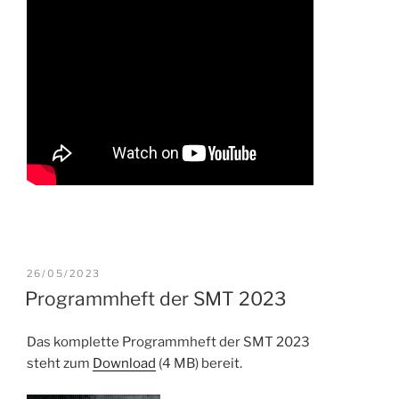
VERÖFFENTLICHT
26/05/2023
AM
Programmheft der SMT 2023
Das komplette Programmheft der SMT 2023
steht zum
Download
(4 MB) bereit.