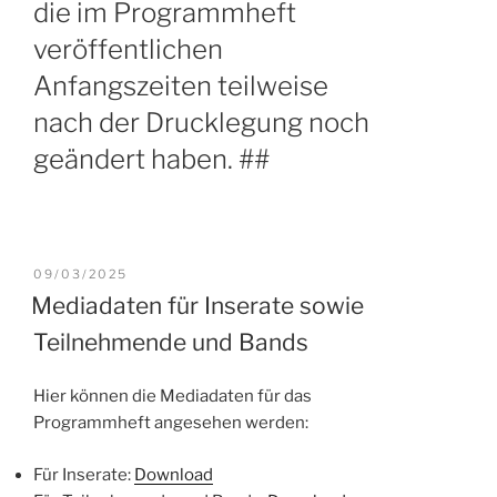
die im Programmheft
veröffentlichen
Anfangszeiten teilweise
nach der Drucklegung noch
geändert haben. ##
VERÖFFENTLICHT
09/03/2025
AM
Mediadaten für Inserate sowie
Teilnehmende und Bands
Hier können die Mediadaten für das
Programmheft angesehen werden:
Für Inserate:
Download