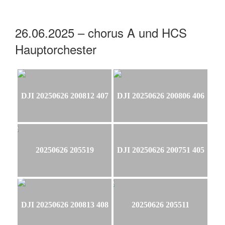
26.06.2025 – chorus A und HCS
Hauptorchester
DJI 20250626 200812 407
DJI 20250626 200806 406
20250626 205519
DJI 20250626 200751 405
DJI 20250626 200813 408
20250626 205511