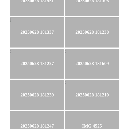
20250628 181551
20250628 181306
20250628 181337
20250628 181238
20250628 181227
20250628 181609
20250628 181239
20250628 181210
20250628 181247
IMG 4525