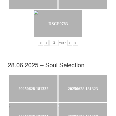
DSCF0783
«
‹
von
4
›
»
28.06.2025 – Soul Selection
20250628 181332
20250628 181323