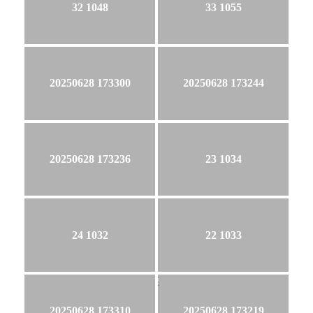
32 1048
33 1055
20250628 173300
20250628 173244
20250628 173236
23 1034
24 1032
22 1033
20250628 173310
20250628 173219