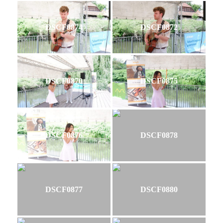
DSCF0874
DSCF0872
DSCF0870
DSCF0875
DSCF0876
DSCF0878
DSCF0877
DSCF0880