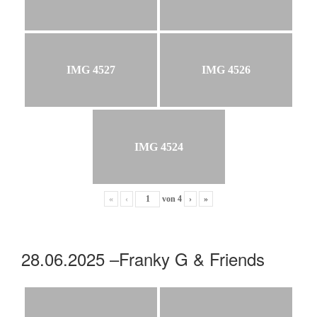
IMG 4527
IMG 4526
IMG 4524
«
‹
von
4
›
»
28.06.2025 –Franky G & Friends