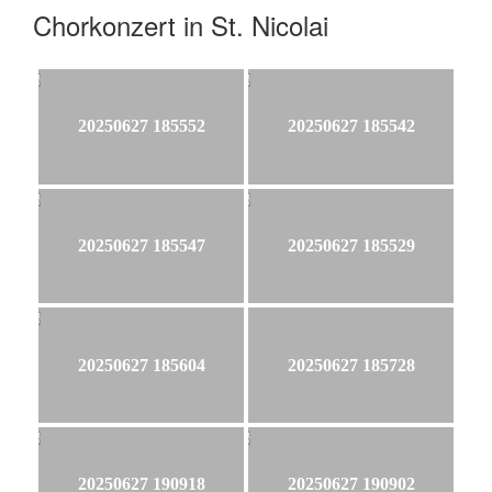
Chorkonzert in St. Nicolai
20250627 185552
20250627 185542
20250627 185547
20250627 185529
20250627 185604
20250627 185728
20250627 190918
20250627 190902