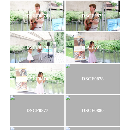
DSCF0874
DSCF0872
DSCF0870
DSCF0875
DSCF0876
DSCF0878
DSCF0877
DSCF0880