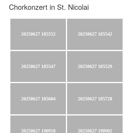
Chorkonzert in St. Nicolai
20250627 185552
20250627 185542
20250627 185547
20250627 185529
20250627 185604
20250627 185728
20250627 190918
20250627 190902