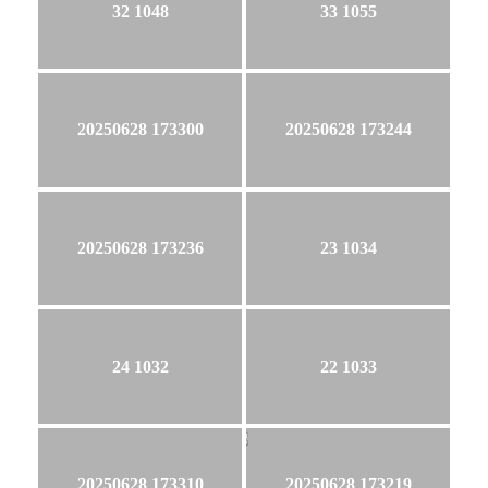
32 1048
33 1055
20250628 173300
20250628 173244
20250628 173236
23 1034
24 1032
22 1033
20250628 173310
20250628 173219