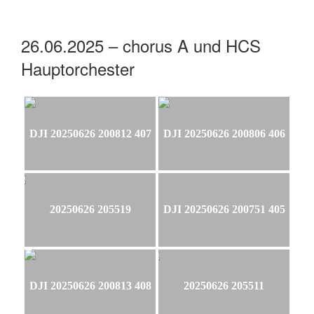
26.06.2025 – chorus A und HCS
Hauptorchester
DJI 20250626 200812 407
DJI 20250626 200806 406
20250626 205519
DJI 20250626 200751 405
DJI 20250626 200813 408
20250626 205511