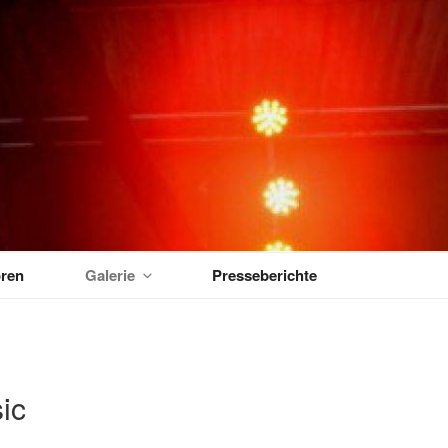
MUSIKTAGE
ren
Galerie
Presseberichte
ic