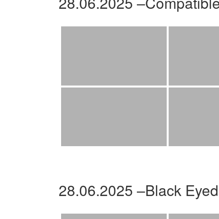
28.06.2025 –Compatibl
28.06.2025 –Black Eyed