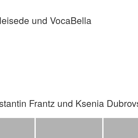
Heisede und VocaBella
stantin Frantz und Ksenia Dubro