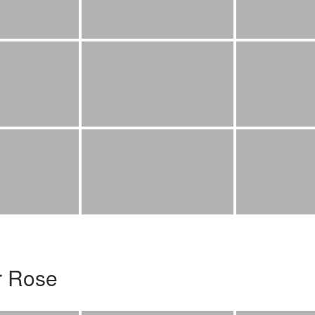
r Rose