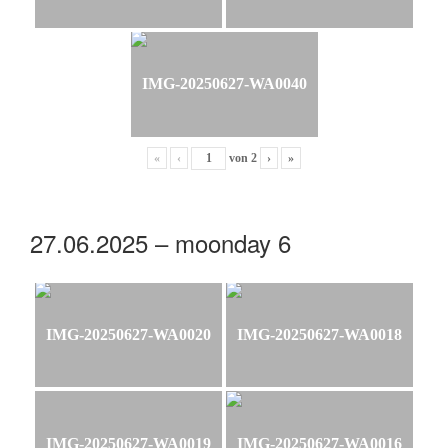
IMG-20250627-WA0040
«
‹
von
2
›
»
27.06.2025 – moonday 6
IMG-20250627-WA0020
IMG-20250627-WA0018
IMG-20250627-WA0019
IMG-20250627-WA0016