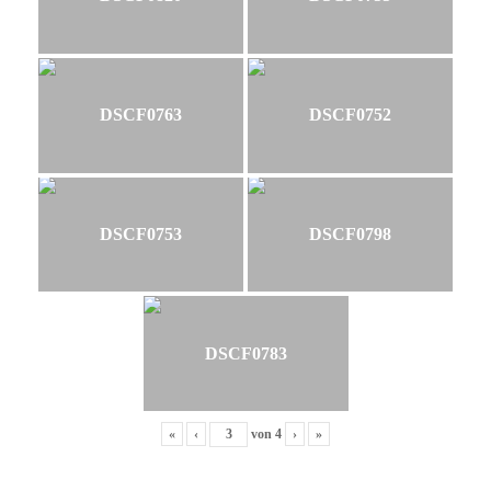
DSCF0763
DSCF0752
DSCF0753
DSCF0798
DSCF0783
«
‹
von
4
›
»