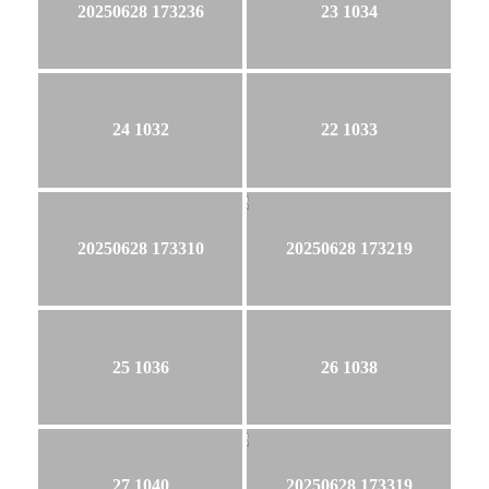
20250628 173236
23 1034
24 1032
22 1033
20250628 173310
20250628 173219
25 1036
26 1038
27 1040
20250628 173319