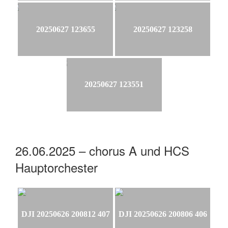
20250627 123655
20250627 123258
20250627 123551
26.06.2025 – chorus A und HCS
Hauptorchester
DJI 20250626 200812 407
DJI 20250626 200806 406