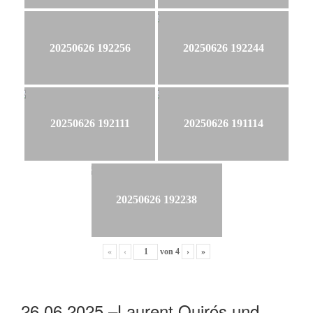
20250626 192256
20250626 192244
20250626 192111
20250626 191114
20250626 192238
«
‹
von
4
›
»
26.06.2025 –Laurent Quirós und