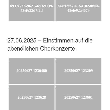
b937e7ab-9621-4c1f-9139-
c44f1cfa-345f-4102-8b0a-
43ef632d7f2d
48efe92a4679
27.06.2025 – Einstimmen auf die
abendlichen Chorkonzerte
20250627 1236460
20250627 123209
20250627 123628
20250627 123601