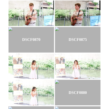
DSCF0874
DSCF0872
DSCF0870
DSCF0875
DSCF0876
DSCF0878
DSCF0877
DSCF0880