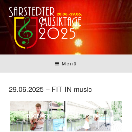
Zum
Inhalt
springen
SARSTEDTER
Sarstedt macht Musik
Menü
MUSIKTAGE
29.06.2025 – FIT IN music
DSCF0873
DSCF0871