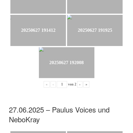
20250627 191412
20250627 191925
20250627 192008
«
‹
von
2
›
»
27.06.2025 – Paulus Voices und
NeboKray