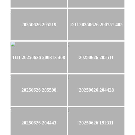
20250626 205519
DJI 20250626 200751 405
DJI 20250626 200813 408
20250626 205511
20250626 205508
20250626 204428
20250626 204443
20250626 192311