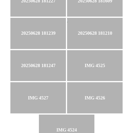
20250628 181227
20250628 181609
20250628 181239
20250628 181210
20250628 181247
IMG 4525
IMG 4527
IMG 4526
IMG 4524