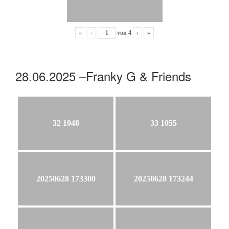
«
‹
von
4
›
»
28.06.2025 –Franky G & Friends
32 1048
33 1055
20250628 173300
20250628 173244