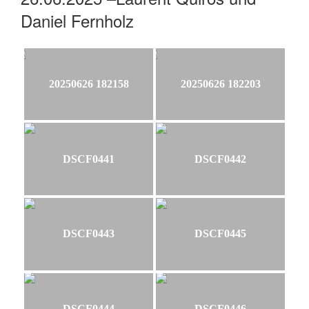
Daniel Fernholz
20250626 182158
20250626 182203
DSCF0441
DSCF0442
DSCF0443
DSCF0445
DSCF0444
DSCF0446