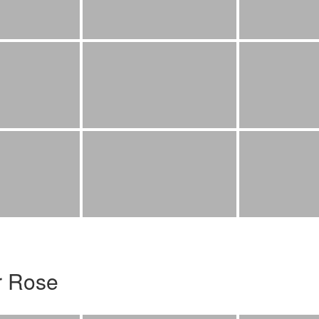
r Rose