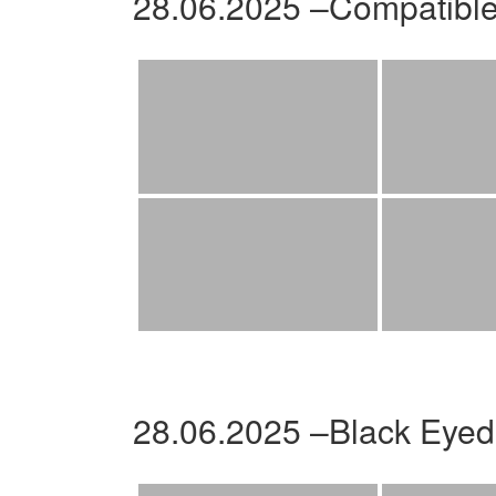
28.06.2025 –Compatibl
28.06.2025 –Black Eyed