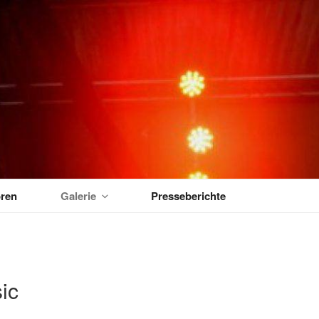
MUSIKTAGE
ren
Galerie
Presseberichte
ic