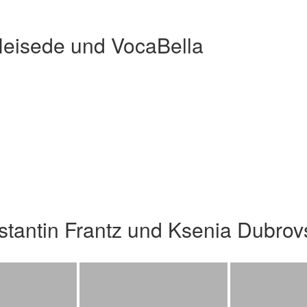
Heisede und VocaBella
stantin Frantz und Ksenia Dubro