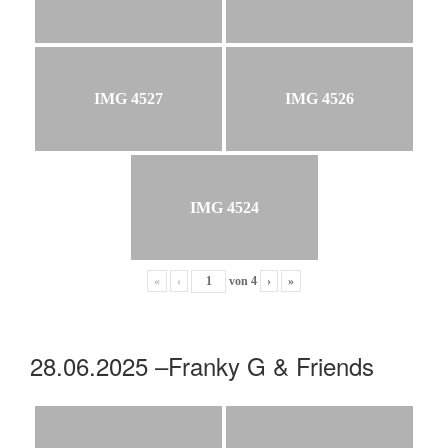
IMG 4527
IMG 4526
IMG 4524
«
‹
von
4
›
»
28.06.2025 –Franky G & Friends