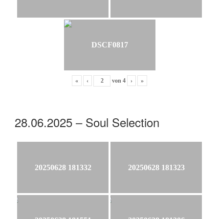
DSCF0817
«
‹
von
4
›
»
28.06.2025 – Soul Selection
20250628 181332
20250628 181323