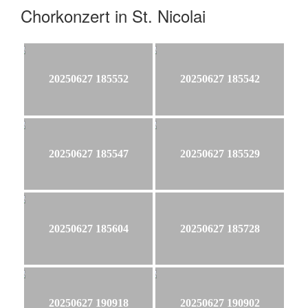
Chorkonzert in St. Nicolai
20250627 185552
20250627 185542
20250627 185547
20250627 185529
20250627 185604
20250627 185728
20250627 190918
20250627 190902