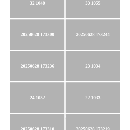
32 1048
33 1055
20250628 173300
20250628 173244
20250628 173236
23 1034
24 1032
22 1033
20250628 173310
20250628 173219