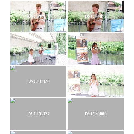
DSCF0874
DSCF0872
DSCF0870
DSCF0875
DSCF0876
DSCF0878
DSCF0877
DSCF0880