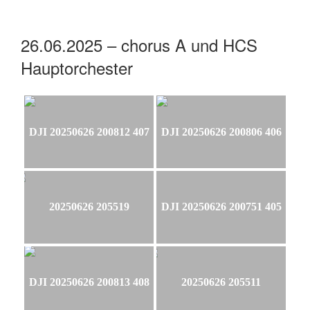
26.06.2025 – chorus A und HCS
Hauptorchester
DJI 20250626 200812 407
DJI 20250626 200806 406
20250626 205519
DJI 20250626 200751 405
DJI 20250626 200813 408
20250626 205511