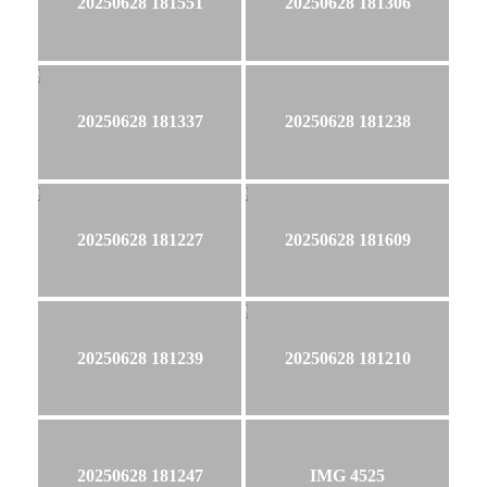
20250628 181551
20250628 181306
20250628 181337
20250628 181238
20250628 181227
20250628 181609
20250628 181239
20250628 181210
20250628 181247
IMG 4525