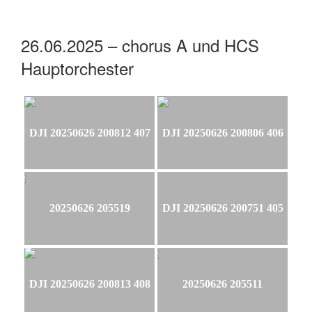
26.06.2025 – chorus A und HCS
Hauptorchester
DJI 20250626 200812 407
DJI 20250626 200806 406
20250626 205519
DJI 20250626 200751 405
DJI 20250626 200813 408
20250626 205511