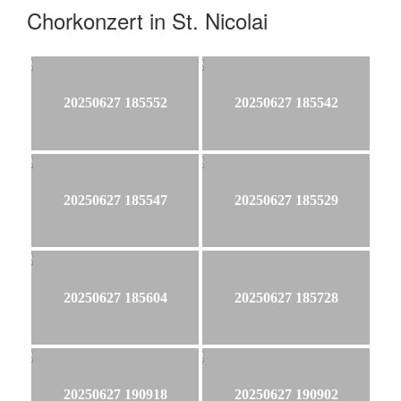
Chorkonzert in St. Nicolai
20250627 185552
20250627 185542
20250627 185547
20250627 185529
20250627 185604
20250627 185728
20250627 190918
20250627 190902