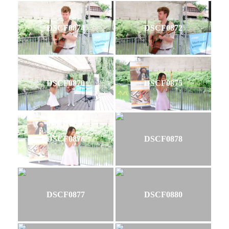
DSCF0874
DSCF0872
DSCF0870
DSCF0875
DSCF0876
DSCF0878
DSCF0877
DSCF0880