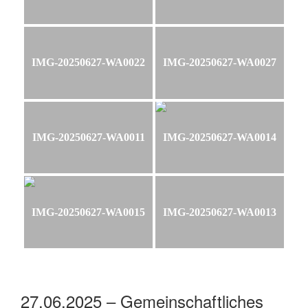
IMG-20250627-WA0022
IMG-20250627-WA0027
IMG-20250627-WA0011
IMG-20250627-WA0014
IMG-20250627-WA0015
IMG-20250627-WA0013
27.06.2025 – Gemeinschaftliches