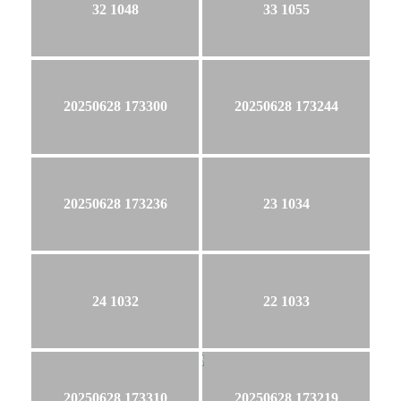
32 1048
33 1055
20250628 173300
20250628 173244
20250628 173236
23 1034
24 1032
22 1033
20250628 173310
20250628 173219