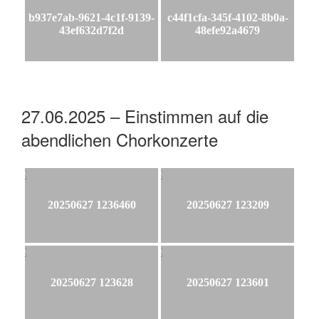
b937e7ab-9621-4c1f-9139-
c44f1cfa-345f-4102-8b0a-
43ef632d7f2d
48efe92a4679
27.06.2025 – Einstimmen auf die
abendlichen Chorkonzerte
20250627 1236460
20250627 123209
20250627 123628
20250627 123601