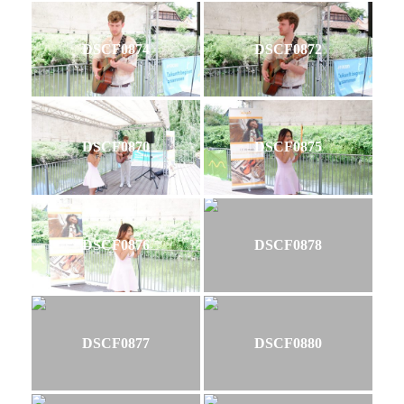
DSCF0874
DSCF0872
DSCF0870
DSCF0875
DSCF0876
DSCF0878
DSCF0877
DSCF0880