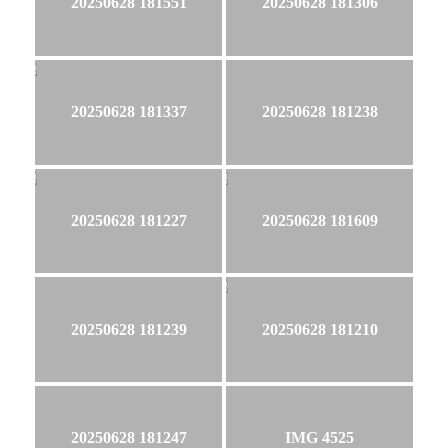
20250628 181551
20250628 181306
20250628 181337
20250628 181238
20250628 181227
20250628 181609
20250628 181239
20250628 181210
20250628 181247
IMG 4525