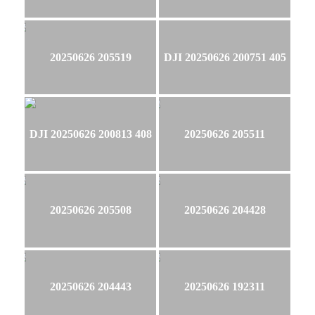
20250626 205519
DJI 20250626 200751 405
DJI 20250626 200813 408
20250626 205511
20250626 205508
20250626 204428
20250626 204443
20250626 192311