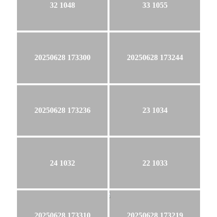
32 1048
33 1055
20250628 173300
20250628 173244
20250628 173236
23 1034
24 1032
22 1033
20250628 173310
20250628 173219