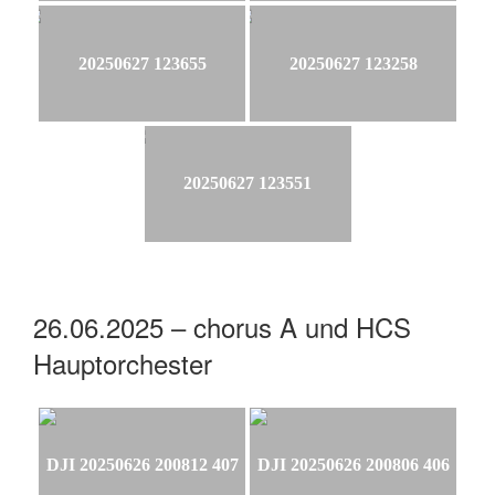
20250627 123655
20250627 123258
20250627 123551
26.06.2025 – chorus A und HCS
Hauptorchester
DJI 20250626 200812 407
DJI 20250626 200806 406