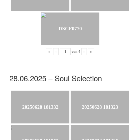
DSCF0770
«
‹
von
4
›
»
28.06.2025 – Soul Selection
20250628 181332
20250628 181323