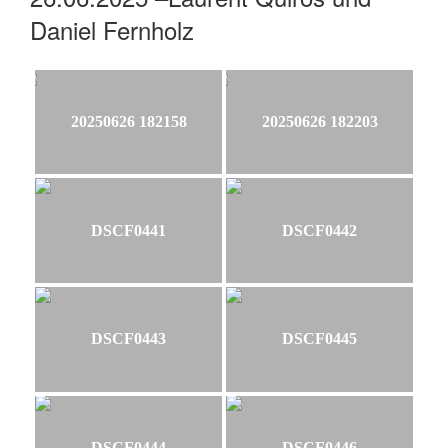
Daniel Fernholz
20250626 182158
20250626 182203
DSCF0441
DSCF0442
DSCF0443
DSCF0445
DSCF0444
DSCF0446