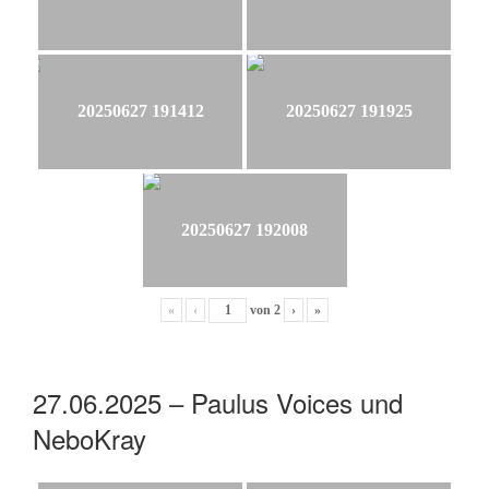
20250627 191412
20250627 191925
20250627 192008
«
‹
von
2
›
»
27.06.2025 – Paulus Voices und
NeboKray