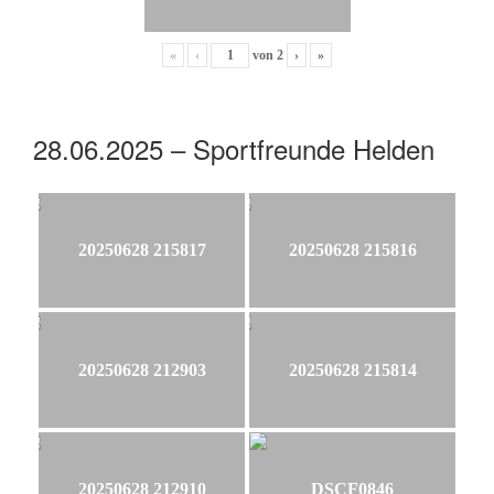
«
‹
von
2
›
»
28.06.2025 – Sportfreunde Helden
20250628 215817
20250628 215816
20250628 212903
20250628 215814
20250628 212910
DSCF0846