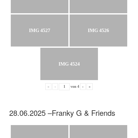
IMG 4527
IMG 4526
IMG 4524
«
‹
von
4
›
»
28.06.2025 –Franky G & Friends