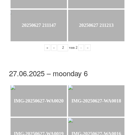
20250627 211147
20250627 211213
«
‹
von
2
›
»
27.06.2025 – moonday 6
IMG-20250627-WA0020
IMG-20250627-WA0018
IMG-20250627-WA0019
IMG-20250627-WA0016