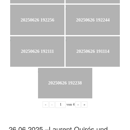
20250626 192256
20250626 192244
20250626 192111
20250626 191114
20250626 192238
«
‹
von
4
›
»
26.06.2025 –Laurent Quirós und