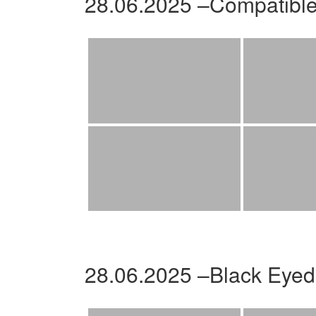
28.06.2025 –Compatibl
28.06.2025 –Black Eyed