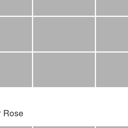
r Rose