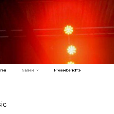
MUSIKTAGE
ren
Galerie
Presseberichte
ic