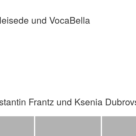
Heisede und VocaBella
stantin Frantz und Ksenia Dubro