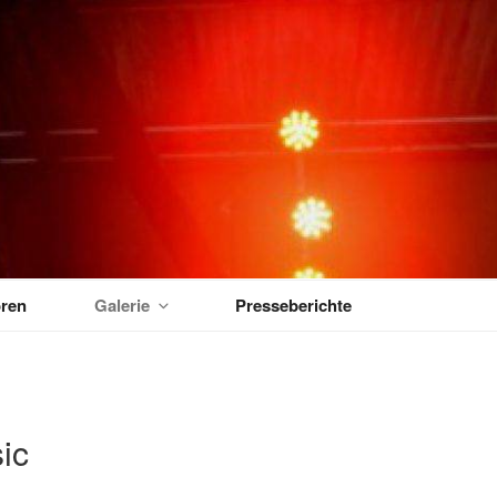
MUSIKTAGE
ren
Galerie
Presseberichte
ic