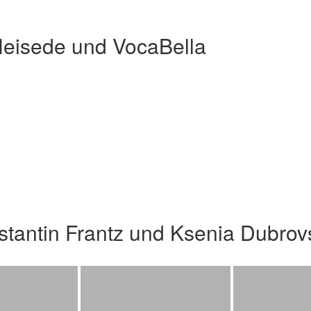
Heisede und VocaBella
stantin Frantz und Ksenia Dubro