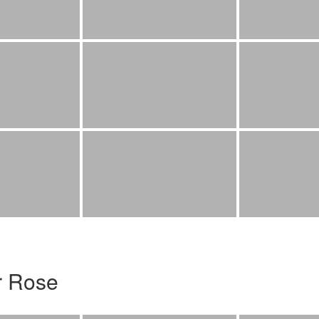
r Rose