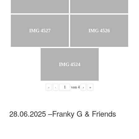
IMG 4527
IMG 4526
IMG 4524
«
‹
von
4
›
»
28.06.2025 –Franky G & Friends