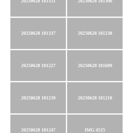
20250628 181551
20250628 181306
20250628 181337
20250628 181238
20250628 181227
20250628 181609
20250628 181239
20250628 181210
20250628 181247
IMG 4525