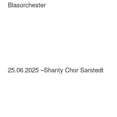
26.06.2025 – Kater Gehrtz
25.06.2025 –Heikos Musik Event