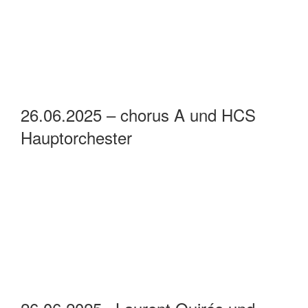
27.06.2025 – Paulus Voices und
NeboKray