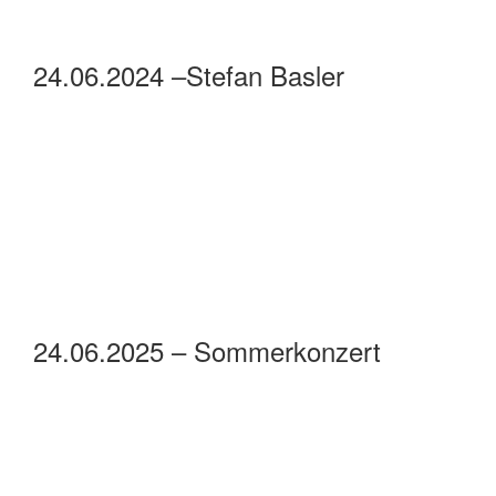
25.06.2025 –Sarstedter
Blasorchester
25.06.2025 –Shanty Chor Sarstedt