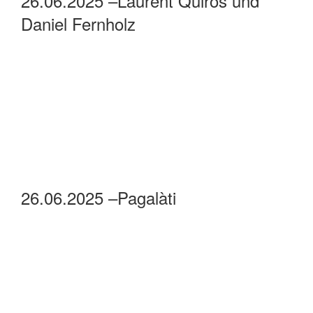
27.06.2025 – Einstimmen auf die
abendlichen Chorkonzerte
26.06.2025 – chorus A und HCS
Hauptorchester