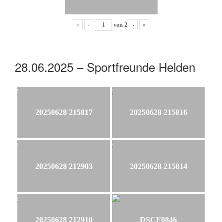
«
‹
von
2
›
»
28.06.2025 – Sportfreunde Helden
20250628 215817
20250628 215816
20250628 212903
20250628 215814
20250628 212910
DSCF0846