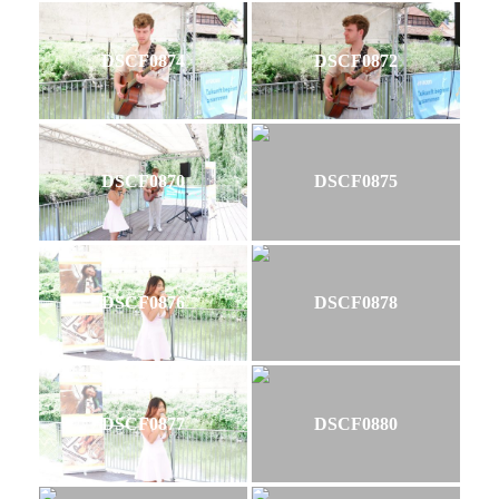
DSCF0874
DSCF0872
DSCF0870
DSCF0875
DSCF0876
DSCF0878
DSCF0877
DSCF0880