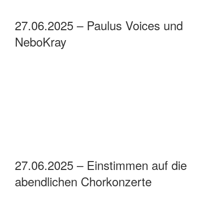
27.06.2025 – moonday 6
27.06.2025 – Gemeinschaftliches
Chorkonzert in St. Nicolai