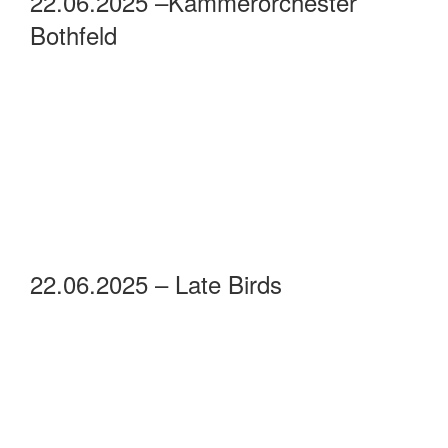
23.06.2025 – Kleiner und Großer
Chor Gymnasium Sarstedt
23.06.2025 –Junger Chor Sarstedt