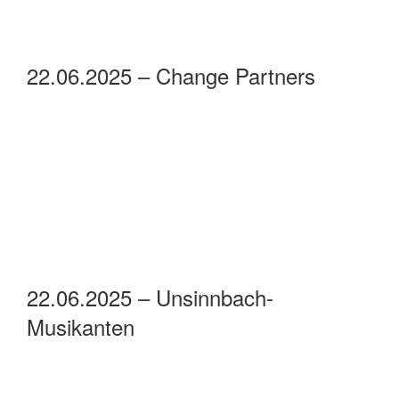
22.06.2025 –Kammerorchester
Bothfeld