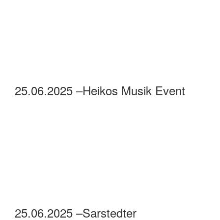
26.06.2025 –Robby Ballhause
26.06.2025 –Tanguy