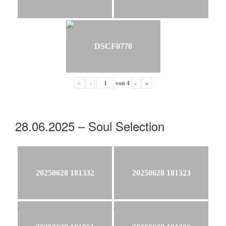
DSCF0770
«
‹
von
4
›
»
28.06.2025 – Soul Selection
20250628 181332
20250628 181323