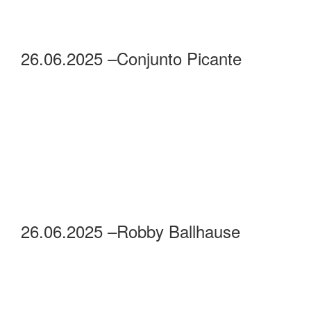
26.06.2025 –Laurent Quirós und
Daniel Fernholz