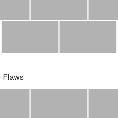
e Flaws