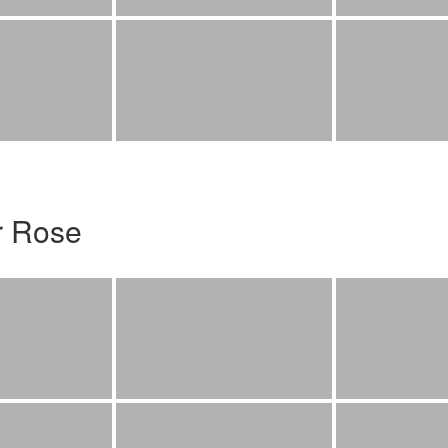
r Rose