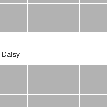
 Daisy