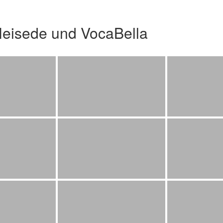
Heisede und VocaBella