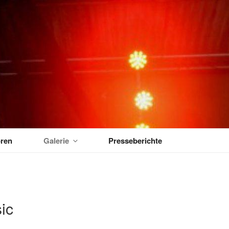
MUSIKTAGE
ren
Galerie
Presseberichte
ic